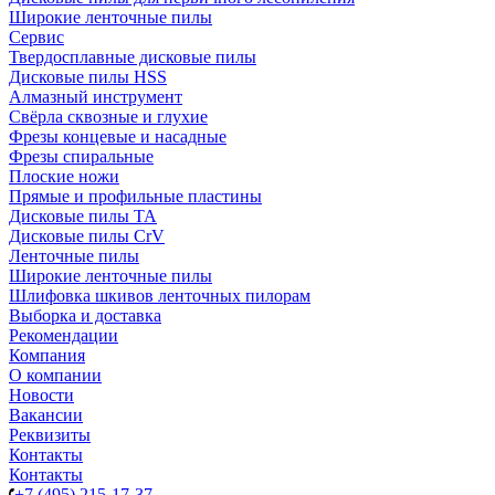
Широкие ленточные пилы
Сервис
Твердосплавные дисковые пилы
Дисковые пилы HSS
Алмазный инструмент
Свёрла сквозные и глухие
Фрезы концевые и насадные
Фрезы спиральные
Плоские ножи
Прямые и профильные пластины
Дисковые пилы TA
Дисковые пилы CrV
Ленточные пилы
Широкие ленточные пилы
Шлифовка шкивов ленточных пилорам
Выборка и доставка
Рекомендации
Компания
О компании
Новости
Вакансии
Реквизиты
Контакты
Контакты
+7 (495) 215-17-37