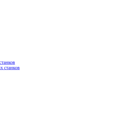
станков
х станков