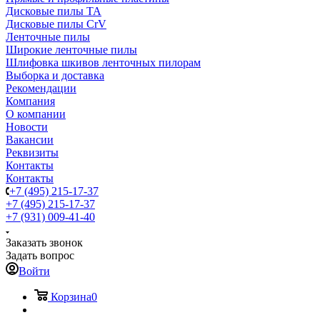
Дисковые пилы TA
Дисковые пилы CrV
Ленточные пилы
Широкие ленточные пилы
Шлифовка шкивов ленточных пилорам
Выборка и доставка
Рекомендации
Компания
О компании
Новости
Вакансии
Реквизиты
Контакты
Контакты
+7 (495) 215-17-37
+7 (495) 215-17-37
+7 (931) 009-41-40
Заказать звонок
Задать вопрос
Войти
Корзина
0