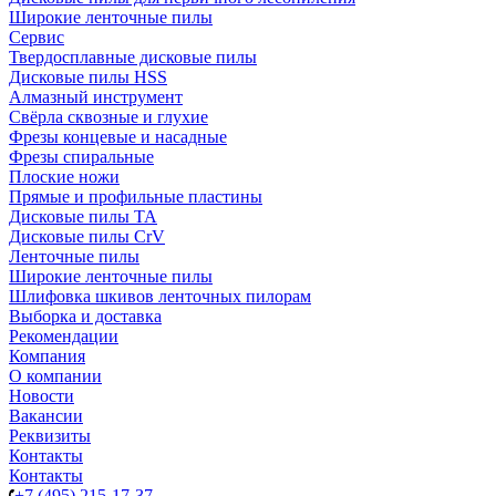
Широкие ленточные пилы
Сервис
Твердосплавные дисковые пилы
Дисковые пилы HSS
Алмазный инструмент
Свёрла сквозные и глухие
Фрезы концевые и насадные
Фрезы спиральные
Плоские ножи
Прямые и профильные пластины
Дисковые пилы TA
Дисковые пилы CrV
Ленточные пилы
Широкие ленточные пилы
Шлифовка шкивов ленточных пилорам
Выборка и доставка
Рекомендации
Компания
О компании
Новости
Вакансии
Реквизиты
Контакты
Контакты
+7 (495) 215-17-37