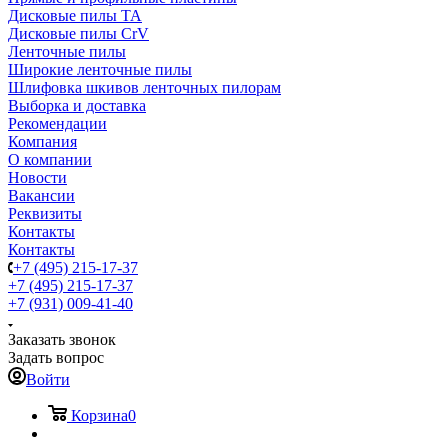
Дисковые пилы TA
Дисковые пилы CrV
Ленточные пилы
Широкие ленточные пилы
Шлифовка шкивов ленточных пилорам
Выборка и доставка
Рекомендации
Компания
О компании
Новости
Вакансии
Реквизиты
Контакты
Контакты
+7 (495) 215-17-37
+7 (495) 215-17-37
+7 (931) 009-41-40
Заказать звонок
Задать вопрос
Войти
Корзина
0