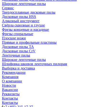
Широкие ленточные пилы
Сервис
Твердосплавные дисковые пилы
Дисковые пилы HSS
Алмазный инструмент
Свёрла сквозные и глухие
Фрезы концевые и насадные
Фрезы спиральные
Плоские ножи
Прямые и профильные пластины
Дисковые пилы TA
Дисковые пилы CrV
Ленточные пилы
Широкие ленточные пилы
Шлифовка шкивов ленточных пилорам
Выборка и доставка
Рекомендации
Компания
О компании
Новости
Вакансии
Реквизиты
Контакты
Контакты
+7 (495) 215-17-37