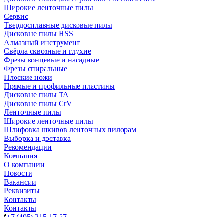
Широкие ленточные пилы
Сервис
Твердосплавные дисковые пилы
Дисковые пилы HSS
Алмазный инструмент
Свёрла сквозные и глухие
Фрезы концевые и насадные
Фрезы спиральные
Плоские ножи
Прямые и профильные пластины
Дисковые пилы TA
Дисковые пилы CrV
Ленточные пилы
Широкие ленточные пилы
Шлифовка шкивов ленточных пилорам
Выборка и доставка
Рекомендации
Компания
О компании
Новости
Вакансии
Реквизиты
Контакты
Контакты
+7 (495) 215-17-37