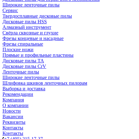
Широкие ленточные пилы
Сервис
Твердосплавные дисковые пилы
Дисковые пилы HSS
Алмазный инструмент
Свёрла сквозные и глухие
Фрезы концевые и насадные
Фрезы спиральные
Плоские ножи
Прямые и профильные пластины
Дисковые пилы TA
Дисковые пилы CrV
Ленточные пилы
Широкие ленточные пилы
Шлифовка шкивов ленточных пилорам
Выборка и доставка
Рекомендации
Компания
О компании
Новости
Вакансии
Реквизиты
Контакты
Контакты
+7 (495) 215-17-37