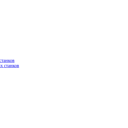
станков
х станков