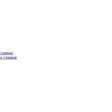
станков
х станков