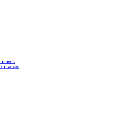
станков
х станков