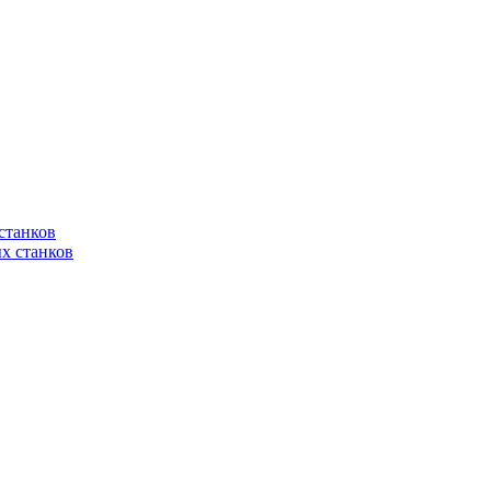
станков
х станков