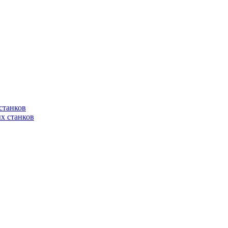
станков
х станков