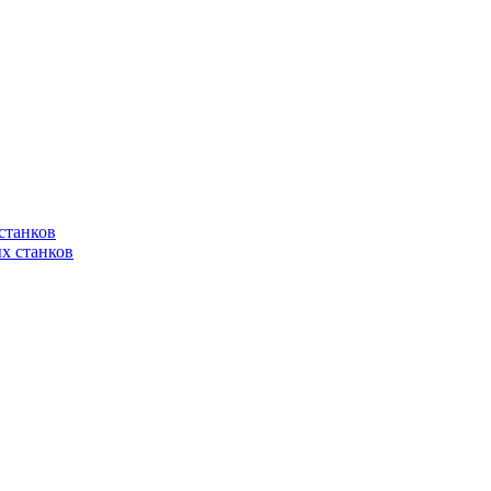
станков
х станков