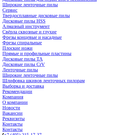
Широкие ленточные пилы
Сервис
Твердосплавные дисковые пилы
Дисковые пилы HSS
Алмазный инструмент
Свёрла сквозные и глухие
Фрезы концевые и насадные
Фрезы спиральные
Плоские ножи
Прямые и профильные пластины
Дисковые пилы TA
Дисковые пилы CrV
Ленточные пилы
Широкие ленточные пилы
Шлифовка шкивов ленточных пилорам
Выборка и доставка
Рекомендации
Компания
О компании
Новости
Вакансии
Реквизиты
Контакты
Контакты
+7 (495) 215-17-37