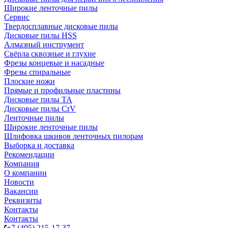
Широкие ленточные пилы
Сервис
Твердосплавные дисковые пилы
Дисковые пилы HSS
Алмазный инструмент
Свёрла сквозные и глухие
Фрезы концевые и насадные
Фрезы спиральные
Плоские ножи
Прямые и профильные пластины
Дисковые пилы TA
Дисковые пилы CrV
Ленточные пилы
Широкие ленточные пилы
Шлифовка шкивов ленточных пилорам
Выборка и доставка
Рекомендации
Компания
О компании
Новости
Вакансии
Реквизиты
Контакты
Контакты
+7 (495) 215-17-37