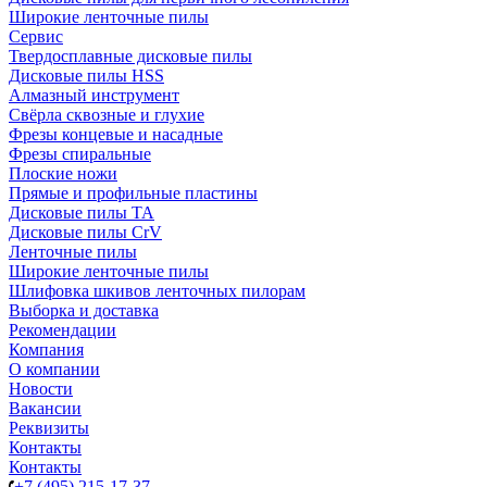
Широкие ленточные пилы
Сервис
Твердосплавные дисковые пилы
Дисковые пилы HSS
Алмазный инструмент
Свёрла сквозные и глухие
Фрезы концевые и насадные
Фрезы спиральные
Плоские ножи
Прямые и профильные пластины
Дисковые пилы TA
Дисковые пилы CrV
Ленточные пилы
Широкие ленточные пилы
Шлифовка шкивов ленточных пилорам
Выборка и доставка
Рекомендации
Компания
О компании
Новости
Вакансии
Реквизиты
Контакты
Контакты
+7 (495) 215-17-37