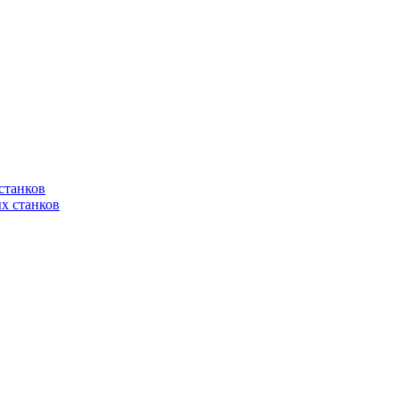
станков
х станков