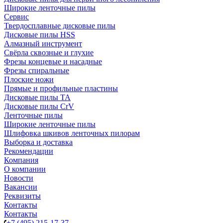
Широкие ленточные пилы
Сервис
Твердосплавные дисковые пилы
Дисковые пилы HSS
Алмазный инструмент
Свёрла сквозные и глухие
Фрезы концевые и насадные
Фрезы спиральные
Плоские ножи
Прямые и профильные пластины
Дисковые пилы TA
Дисковые пилы CrV
Ленточные пилы
Широкие ленточные пилы
Шлифовка шкивов ленточных пилорам
Выборка и доставка
Рекомендации
Компания
О компании
Новости
Вакансии
Реквизиты
Контакты
Контакты
+7 (495) 215-17-37