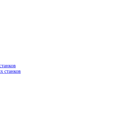
станков
х станков