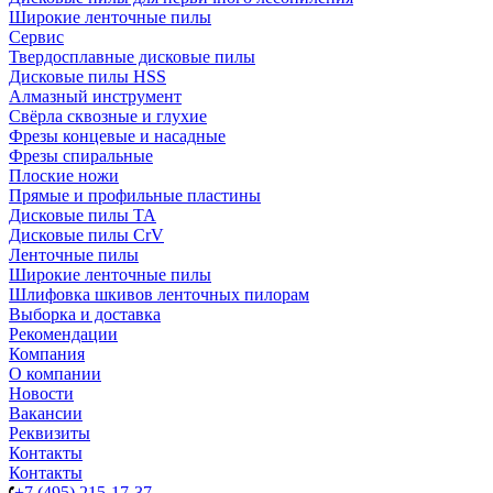
Широкие ленточные пилы
Сервис
Твердосплавные дисковые пилы
Дисковые пилы HSS
Алмазный инструмент
Свёрла сквозные и глухие
Фрезы концевые и насадные
Фрезы спиральные
Плоские ножи
Прямые и профильные пластины
Дисковые пилы TA
Дисковые пилы CrV
Ленточные пилы
Широкие ленточные пилы
Шлифовка шкивов ленточных пилорам
Выборка и доставка
Рекомендации
Компания
О компании
Новости
Вакансии
Реквизиты
Контакты
Контакты
+7 (495) 215-17-37