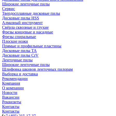
Широкие ленточные пилы
Сервис
Твердосплавные дисковые пилы
Дисковые пилы HSS
Алмазный инструмент
Свёрла сквозные и глухие
Фрезы концевые и насадные
Фрезы спиральные
Плоские ножи
Прямые и профильные пластины
Дисковые пилы TA
Дисковые пилы CrV
Ленточные пилы
Широкие ленточные пилы
Шлифовка шкивов ленточных пилорам
Выборка и доставка
Рекомендации
Компания
О компании
Новости
Вакансии
Реквизиты
Контакты
Контакты
+7 (495) 215-17-37