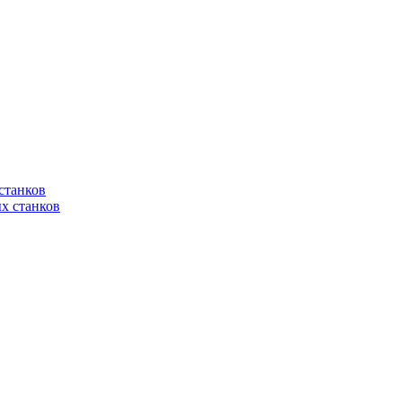
станков
х станков