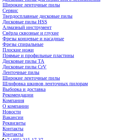
Широкие ленточные пилы
Сервис
Твердосплавные дисковые пилы
Дисковые пилы HSS
Алмазный инструмент
Свёрла сквозные и глухие
Фрезы концевые и насадные
Фрезы спиральные
Плоские ножи
Прямые и профильные пластины
Дисковые пилы TA
Дисковые пилы CrV
Ленточные пилы
Широкие ленточные пилы
Шлифовка шкивов ленточных пилорам
Выборка и доставка
Рекомендации
Компания
О компании
Новости
Вакансии
Реквизиты
Контакты
Контакты
+7 (495) 215-17-37