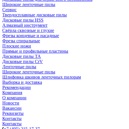
Широкие ленточные пилы
Сервис
Твердосплавные дисковые пилы
Дисковые пилы HSS
Алмазный инструмент
Свёрла сквозные и глухие
Фрезы концевые и насадные
Фрезы спиральные
Плоские ножи
Прямые и профильные пластины
Дисковые пилы TA
Дисковые пилы CrV
Ленточные пилы
Широкие ленточные пилы
Шлифовка шкивов ленточных пилорам
Выборка и доставка
Рекомендации
Компания
О компании
Новости
Вакансии
Реквизиты
Контакты
Контакты
+7 (495) 215-17-37