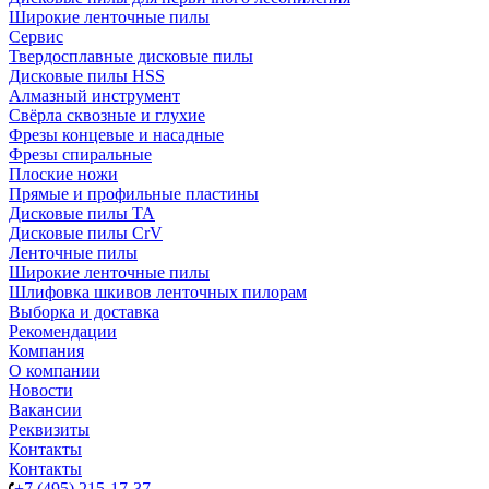
Широкие ленточные пилы
Сервис
Твердосплавные дисковые пилы
Дисковые пилы HSS
Алмазный инструмент
Свёрла сквозные и глухие
Фрезы концевые и насадные
Фрезы спиральные
Плоские ножи
Прямые и профильные пластины
Дисковые пилы TA
Дисковые пилы CrV
Ленточные пилы
Широкие ленточные пилы
Шлифовка шкивов ленточных пилорам
Выборка и доставка
Рекомендации
Компания
О компании
Новости
Вакансии
Реквизиты
Контакты
Контакты
+7 (495) 215-17-37