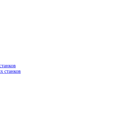
станков
х станков