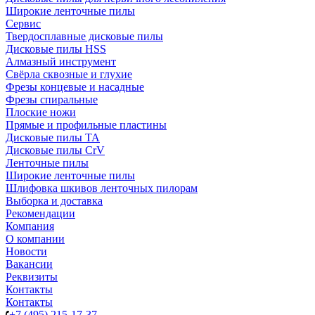
Широкие ленточные пилы
Сервис
Твердосплавные дисковые пилы
Дисковые пилы HSS
Алмазный инструмент
Свёрла сквозные и глухие
Фрезы концевые и насадные
Фрезы спиральные
Плоские ножи
Прямые и профильные пластины
Дисковые пилы TA
Дисковые пилы CrV
Ленточные пилы
Широкие ленточные пилы
Шлифовка шкивов ленточных пилорам
Выборка и доставка
Рекомендации
Компания
О компании
Новости
Вакансии
Реквизиты
Контакты
Контакты
+7 (495) 215-17-37