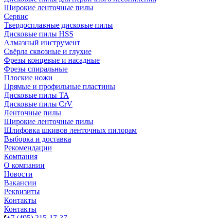
Широкие ленточные пилы
Сервис
Твердосплавные дисковые пилы
Дисковые пилы HSS
Алмазный инструмент
Свёрла сквозные и глухие
Фрезы концевые и насадные
Фрезы спиральные
Плоские ножи
Прямые и профильные пластины
Дисковые пилы TA
Дисковые пилы CrV
Ленточные пилы
Широкие ленточные пилы
Шлифовка шкивов ленточных пилорам
Выборка и доставка
Рекомендации
Компания
О компании
Новости
Вакансии
Реквизиты
Контакты
Контакты
+7 (495) 215-17-37