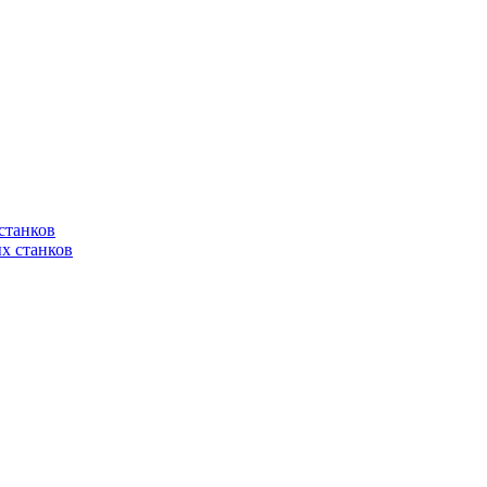
станков
х станков