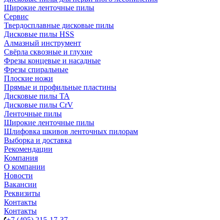
Широкие ленточные пилы
Сервис
Твердосплавные дисковые пилы
Дисковые пилы HSS
Алмазный инструмент
Свёрла сквозные и глухие
Фрезы концевые и насадные
Фрезы спиральные
Плоские ножи
Прямые и профильные пластины
Дисковые пилы TA
Дисковые пилы CrV
Ленточные пилы
Широкие ленточные пилы
Шлифовка шкивов ленточных пилорам
Выборка и доставка
Рекомендации
Компания
О компании
Новости
Вакансии
Реквизиты
Контакты
Контакты
+7 (495) 215-17-37