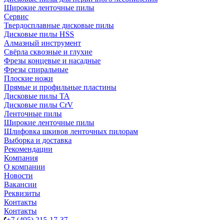
Широкие ленточные пилы
Сервис
Твердосплавные дисковые пилы
Дисковые пилы HSS
Алмазный инструмент
Свёрла сквозные и глухие
Фрезы концевые и насадные
Фрезы спиральные
Плоские ножи
Прямые и профильные пластины
Дисковые пилы TA
Дисковые пилы CrV
Ленточные пилы
Широкие ленточные пилы
Шлифовка шкивов ленточных пилорам
Выборка и доставка
Рекомендации
Компания
О компании
Новости
Вакансии
Реквизиты
Контакты
Контакты
+7 (495) 215-17-37