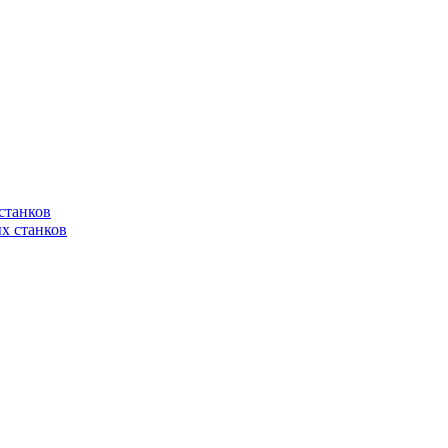
станков
х станков