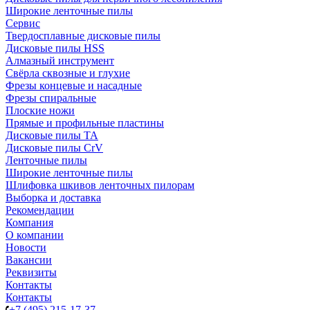
Широкие ленточные пилы
Сервис
Твердосплавные дисковые пилы
Дисковые пилы HSS
Алмазный инструмент
Свёрла сквозные и глухие
Фрезы концевые и насадные
Фрезы спиральные
Плоские ножи
Прямые и профильные пластины
Дисковые пилы TA
Дисковые пилы CrV
Ленточные пилы
Широкие ленточные пилы
Шлифовка шкивов ленточных пилорам
Выборка и доставка
Рекомендации
Компания
О компании
Новости
Вакансии
Реквизиты
Контакты
Контакты
+7 (495) 215-17-37