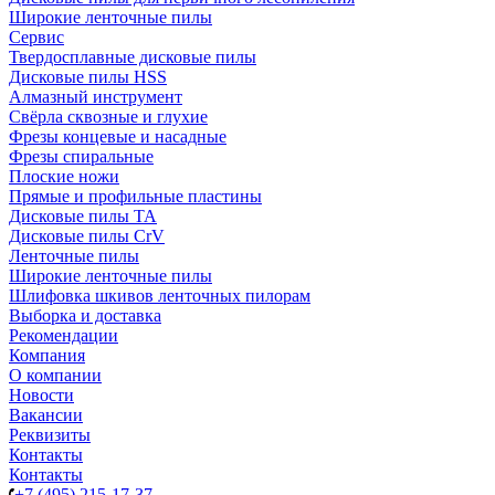
Широкие ленточные пилы
Сервис
Твердосплавные дисковые пилы
Дисковые пилы HSS
Алмазный инструмент
Свёрла сквозные и глухие
Фрезы концевые и насадные
Фрезы спиральные
Плоские ножи
Прямые и профильные пластины
Дисковые пилы TA
Дисковые пилы CrV
Ленточные пилы
Широкие ленточные пилы
Шлифовка шкивов ленточных пилорам
Выборка и доставка
Рекомендации
Компания
О компании
Новости
Вакансии
Реквизиты
Контакты
Контакты
+7 (495) 215-17-37