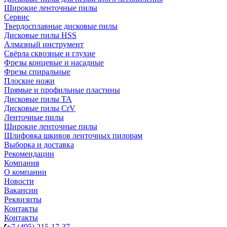
Широкие ленточные пилы
Сервис
Твердосплавные дисковые пилы
Дисковые пилы HSS
Алмазный инструмент
Свёрла сквозные и глухие
Фрезы концевые и насадные
Фрезы спиральные
Плоские ножи
Прямые и профильные пластины
Дисковые пилы TA
Дисковые пилы CrV
Ленточные пилы
Широкие ленточные пилы
Шлифовка шкивов ленточных пилорам
Выборка и доставка
Рекомендации
Компания
О компании
Новости
Вакансии
Реквизиты
Контакты
Контакты
+7 (495) 215-17-37