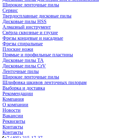
Широкие ленточные пилы
Сервис
Твердосплавные дисковые пилы
Дисковые пилы HSS
Алмазный инструмент
Свёрла сквозные и глухие
Фрезы концевые и насадные
Фрезы спиральные
Плоские ножи
Прямые и профильные пластины
Дисковые пилы TA
Дисковые пилы CrV
Ленточные пилы
Широкие ленточные пилы
Шлифовка шкивов ленточных пилорам
Выборка и доставка
Рекомендации
Компания
О компании
Новости
Вакансии
Реквизиты
Контакты
Контакты
+7 (495) 215-17-37