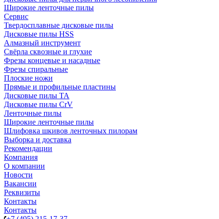
Широкие ленточные пилы
Сервис
Твердосплавные дисковые пилы
Дисковые пилы HSS
Алмазный инструмент
Свёрла сквозные и глухие
Фрезы концевые и насадные
Фрезы спиральные
Плоские ножи
Прямые и профильные пластины
Дисковые пилы TA
Дисковые пилы CrV
Ленточные пилы
Широкие ленточные пилы
Шлифовка шкивов ленточных пилорам
Выборка и доставка
Рекомендации
Компания
О компании
Новости
Вакансии
Реквизиты
Контакты
Контакты
+7 (495) 215-17-37