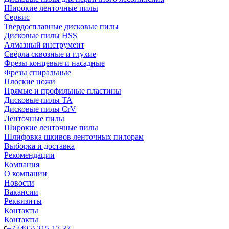
Широкие ленточные пилы
Сервис
Твердосплавные дисковые пилы
Дисковые пилы HSS
Алмазный инструмент
Свёрла сквозные и глухие
Фрезы концевые и насадные
Фрезы спиральные
Плоские ножи
Прямые и профильные пластины
Дисковые пилы TA
Дисковые пилы CrV
Ленточные пилы
Широкие ленточные пилы
Шлифовка шкивов ленточных пилорам
Выборка и доставка
Рекомендации
Компания
О компании
Новости
Вакансии
Реквизиты
Контакты
Контакты
+7 (495) 215-17-37