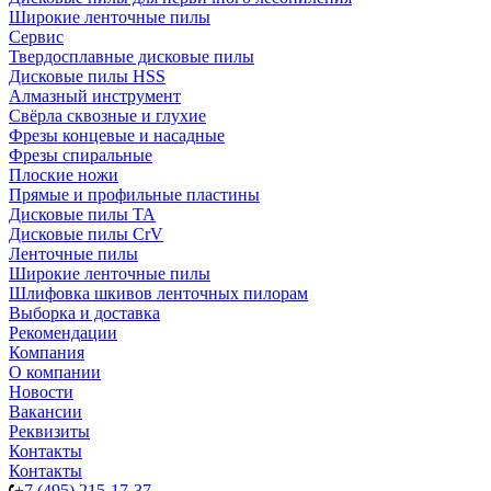
Широкие ленточные пилы
Сервис
Твердосплавные дисковые пилы
Дисковые пилы HSS
Алмазный инструмент
Свёрла сквозные и глухие
Фрезы концевые и насадные
Фрезы спиральные
Плоские ножи
Прямые и профильные пластины
Дисковые пилы TA
Дисковые пилы CrV
Ленточные пилы
Широкие ленточные пилы
Шлифовка шкивов ленточных пилорам
Выборка и доставка
Рекомендации
Компания
О компании
Новости
Вакансии
Реквизиты
Контакты
Контакты
+7 (495) 215-17-37