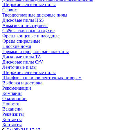
Широкие ленточные пилы
Сервис
Твердосплавные дисковые пилы
Дисковые пилы HSS
Алмазный инструмент
Свёрла сквозные и глухие
Фрезы концевые и насадные
Фрезы спиральные
Плоские ножи
Прямые и профильные пластины
Дисковые пилы TA
Дисковые пилы CrV
Ленточные пилы
Широкие ленточные пилы
Шлифовка шкивов ленточных пилорам
Выборка и доставка
Рекомендации
Компания
О компании
Новости
Вакансии
Реквизиты
Контакты
Контакты
+7 (495) 215-17-37