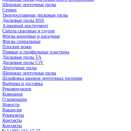
Широкие ленточные пилы
Сервис
Твердосплавные дисковые пилы
Дисковые пилы HSS
Алмазный инструмент
Свёрла сквозные и глухие
Фрезы концевые и насадные
Фрезы спиральные
Плоские ножи
Прямые и профильные пластины
Дисковые пилы TA
Дисковые пилы CrV
Ленточные пилы
Широкие ленточные пилы
Шлифовка шкивов ленточных пилорам
Выборка и доставка
Рекомендации
Компания
О компании
Новости
Вакансии
Реквизиты
Контакты
Контакты
+7 (495) 215-17-37