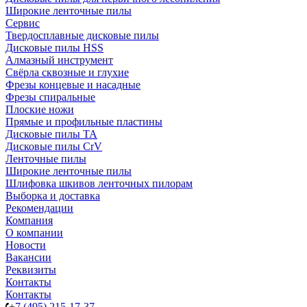
Широкие ленточные пилы
Сервис
Твердосплавные дисковые пилы
Дисковые пилы HSS
Алмазный инструмент
Свёрла сквозные и глухие
Фрезы концевые и насадные
Фрезы спиральные
Плоские ножи
Прямые и профильные пластины
Дисковые пилы TA
Дисковые пилы CrV
Ленточные пилы
Широкие ленточные пилы
Шлифовка шкивов ленточных пилорам
Выборка и доставка
Рекомендации
Компания
О компании
Новости
Вакансии
Реквизиты
Контакты
Контакты
+7 (495) 215-17-37