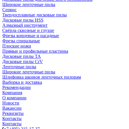
Широкие ленточные пилы
Сервис
Твердосплавные дисковые пилы
Дисковые пилы HSS
Алмазный инструмент
Свёрла сквозные и глухие
Фрезы концевые и насадные
Фрезы спиральные
Плоские ножи
Прямые и профильные пластины
Дисковые пилы TA
Дисковые пилы CrV
Ленточные пилы
Широкие ленточные пилы
Шлифовка шкивов ленточных пилорам
Выборка и доставка
Рекомендации
Компания
О компании
Новости
Вакансии
Реквизиты
Контакты
Контакты
+7 (495) 215-17-37