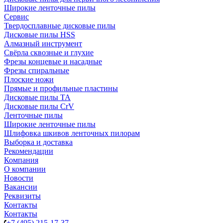
Широкие ленточные пилы
Сервис
Твердосплавные дисковые пилы
Дисковые пилы HSS
Алмазный инструмент
Свёрла сквозные и глухие
Фрезы концевые и насадные
Фрезы спиральные
Плоские ножи
Прямые и профильные пластины
Дисковые пилы TA
Дисковые пилы CrV
Ленточные пилы
Широкие ленточные пилы
Шлифовка шкивов ленточных пилорам
Выборка и доставка
Рекомендации
Компания
О компании
Новости
Вакансии
Реквизиты
Контакты
Контакты
+7 (495) 215-17-37