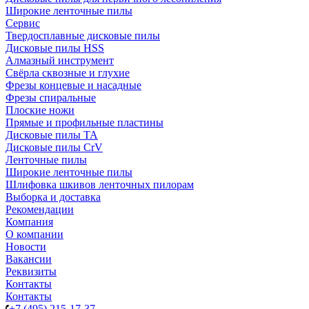
Широкие ленточные пилы
Сервис
Твердосплавные дисковые пилы
Дисковые пилы HSS
Алмазный инструмент
Свёрла сквозные и глухие
Фрезы концевые и насадные
Фрезы спиральные
Плоские ножи
Прямые и профильные пластины
Дисковые пилы TA
Дисковые пилы CrV
Ленточные пилы
Широкие ленточные пилы
Шлифовка шкивов ленточных пилорам
Выборка и доставка
Рекомендации
Компания
О компании
Новости
Вакансии
Реквизиты
Контакты
Контакты
+7 (495) 215-17-37