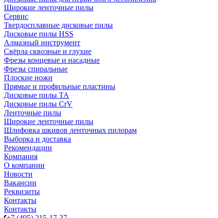
Широкие ленточные пилы
Сервис
Твердосплавные дисковые пилы
Дисковые пилы HSS
Алмазный инструмент
Свёрла сквозные и глухие
Фрезы концевые и насадные
Фрезы спиральные
Плоские ножи
Прямые и профильные пластины
Дисковые пилы TA
Дисковые пилы CrV
Ленточные пилы
Широкие ленточные пилы
Шлифовка шкивов ленточных пилорам
Выборка и доставка
Рекомендации
Компания
О компании
Новости
Вакансии
Реквизиты
Контакты
Контакты
+7 (495) 215-17-37