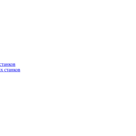
станков
х станков