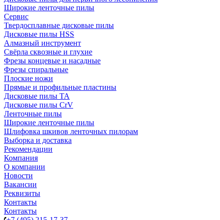
Широкие ленточные пилы
Сервис
Твердосплавные дисковые пилы
Дисковые пилы HSS
Алмазный инструмент
Свёрла сквозные и глухие
Фрезы концевые и насадные
Фрезы спиральные
Плоские ножи
Прямые и профильные пластины
Дисковые пилы TA
Дисковые пилы CrV
Ленточные пилы
Широкие ленточные пилы
Шлифовка шкивов ленточных пилорам
Выборка и доставка
Рекомендации
Компания
О компании
Новости
Вакансии
Реквизиты
Контакты
Контакты
+7 (495) 215-17-37