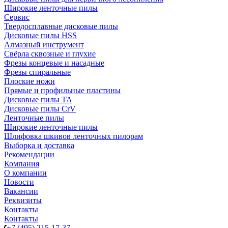
Широкие ленточные пилы
Сервис
Твердосплавные дисковые пилы
Дисковые пилы HSS
Алмазный инструмент
Свёрла сквозные и глухие
Фрезы концевые и насадные
Фрезы спиральные
Плоские ножи
Прямые и профильные пластины
Дисковые пилы TA
Дисковые пилы CrV
Ленточные пилы
Широкие ленточные пилы
Шлифовка шкивов ленточных пилорам
Выборка и доставка
Рекомендации
Компания
О компании
Новости
Вакансии
Реквизиты
Контакты
Контакты
+7 (495) 215-17-37